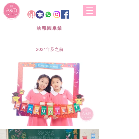
A&B STUDIO
幼稚園畢業
團體套餐
2024年及之前